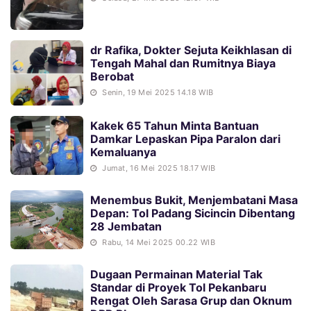
dr Rafika, Dokter Sejuta Keikhlasan di
Tengah Mahal dan Rumitnya Biaya
Berobat
Senin, 19 Mei 2025 14.18 WIB
Kakek 65 Tahun Minta Bantuan
Damkar Lepaskan Pipa Paralon dari
Kemaluanya
Jumat, 16 Mei 2025 18.17 WIB
Menembus Bukit, Menjembatani Masa
Depan: Tol Padang Sicincin Dibentang
28 Jembatan
Rabu, 14 Mei 2025 00.22 WIB
Dugaan Permainan Material Tak
Standar di Proyek Tol Pekanbaru
Rengat Oleh Sarasa Grup dan Oknum