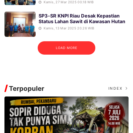
Kamis, 27 Mar 2025 00.18 WIB
SP3-SR KNPI Riau Desak Kepastian
Status Lahan Sawit di Kawasan Hutan
Kamis, 13 Mar 2025 20.26 WIB
LOAD MORE
Terpopuler
INDEX