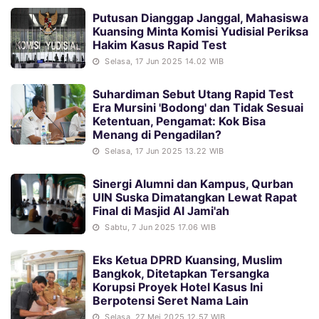
Putusan Dianggap Janggal, Mahasiswa
Kuansing Minta Komisi Yudisial Periksa
Hakim Kasus Rapid Test
Selasa, 17 Jun 2025 14.02 WIB
Suhardiman Sebut Utang Rapid Test
Era Mursini 'Bodong' dan Tidak Sesuai
Ketentuan, Pengamat: Kok Bisa
Menang di Pengadilan?
Selasa, 17 Jun 2025 13.22 WIB
Sinergi Alumni dan Kampus, Qurban
UIN Suska Dimatangkan Lewat Rapat
Final di Masjid Al Jami'ah
Sabtu, 7 Jun 2025 17.06 WIB
Eks Ketua DPRD Kuansing, Muslim
Bangkok, Ditetapkan Tersangka
Korupsi Proyek Hotel Kasus Ini
Berpotensi Seret Nama Lain
Selasa, 27 Mei 2025 12.57 WIB