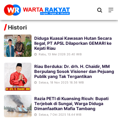
Histori
Diduga Kuasai Kawasan Hutan Secara
Ilegal, PT APSL Dilaporkan GEMARI ke
Kejati Riau
Rabu, 13 Mei 2026 20.40 WIB
Riau Berduka: Dr. drh. H. Chaidir, MM
Berpulang Sosok Visioner dan Pejuang
Publik yang Tak Tergantikan
Selasa, 18 Nov 2025 18.56 WIB
Razia PETI di Kuansing Ricuh: Bupati
Terjebak di Sungai, Warga Diduga
Dimanfaatkan Mafia Tambang
Selasa, 7 Okt 2025 18.44 WIB