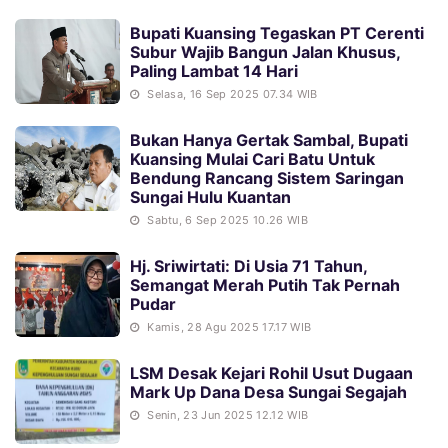
Bupati Kuansing Tegaskan PT Cerenti
Subur Wajib Bangun Jalan Khusus,
Paling Lambat 14 Hari
Selasa, 16 Sep 2025 07.34 WIB
Bukan Hanya Gertak Sambal, Bupati
Kuansing Mulai Cari Batu Untuk
Bendung Rancang Sistem Saringan
Sungai Hulu Kuantan
Sabtu, 6 Sep 2025 10.26 WIB
Hj. Sriwirtati: Di Usia 71 Tahun,
Semangat Merah Putih Tak Pernah
Pudar
Kamis, 28 Agu 2025 17.17 WIB
LSM Desak Kejari Rohil Usut Dugaan
Mark Up Dana Desa Sungai Segajah
Senin, 23 Jun 2025 12.12 WIB