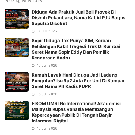
03 Agustus 2026
Diduga Ada Praktik Jual Beli Proyek Di
Dishub Pekanbaru, Nama Kabid PJU Bagus
Saputra Disebut
17 Juli 2026
Sopir Diduga Tak Punya SIM, Korban
Kehilangan Kaki! Tragedi Truk Di Rumbai
Seret Nama Sopir Eddy Dan Pemilik
Kendaraan Andru
16 Juli 2026
Rumah Layak Huni Diduga Jadi Ladang
Pungutan? Isu Rp2 Juta Per Unit Di Kampar
Seret Nama Plt Kadis PUPR
16 Juli 2026
FIKOM UMRI Go International! Akademisi
Malaysia Kupas Rahasia Membangun
Kepercayaan Publik Di Tengah Banjir
Informasi Digital
15 Juli 2026