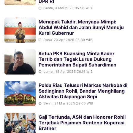
DPR RI
Sabtu, 3 Mei 2025 05.58 WIB
Menapak Takdir, Menyapu Mimpi:
Abdul Wahid dan Jalan Sunyi Menuju
Kursi Gubernur
Rabu, 23 Apr 2025 03.39 WIB
Ketua PKB Kuansing Minta Kader
Tertib dan Tegak Lurus Dukung
Pemerintahan Bupati Suhardiman
Jumat, 18 Apr 2025 06.16 WIB
Polda Riau Telusuri Markas Narkoba di
Sedinginan Rohil, Bandar Menghilang
Aktivitas Dilapangan Sepi
Senin, 31 Mar 2025 22.05 WIB
Gaji Tertunda, ASN dan Honorer Rohil
Terjebak Pinjaman Rentenir Koperasi
Brather