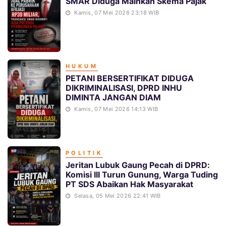
SMAR Diduga Mainkan Skema Pajak
Kamis, 07 Mei 2026 23:18 WIB
HUKUM
PETANI BERSERTIFIKAT DIDUGA
DIKRIMINALISASI, DPRD INHU
DIMINTA JANGAN DIAM
Kamis, 07 Mei 2026 14:13 WIB
POLITIK
Jeritan Lubuk Gaung Pecah di DPRD:
Komisi III Turun Gunung, Warga Tuding
PT SDS Abaikan Hak Masyarakat
Selasa, 05 Mei 2026 22:41 WIB