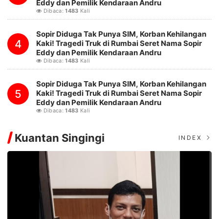
Eddy dan Pemilik Kendaraan Andru
Dibaca:
1483
Kali
Sopir Diduga Tak Punya SIM, Korban Kehilangan
4
Kaki! Tragedi Truk di Rumbai Seret Nama Sopir
Eddy dan Pemilik Kendaraan Andru
Dibaca:
1483
Kali
Sopir Diduga Tak Punya SIM, Korban Kehilangan
5
Kaki! Tragedi Truk di Rumbai Seret Nama Sopir
Eddy dan Pemilik Kendaraan Andru
Dibaca:
1483
Kali
Kuantan Singingi
INDEX