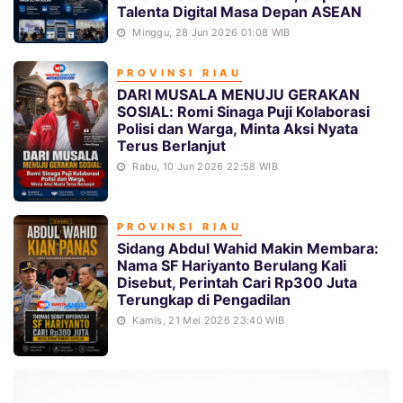
Talenta Digital Masa Depan ASEAN
Minggu, 28 Jun 2026 01:08 WIB
PROVINSI RIAU
DARI MUSALA MENUJU GERAKAN
SOSIAL: Romi Sinaga Puji Kolaborasi
Polisi dan Warga, Minta Aksi Nyata
Terus Berlanjut
Rabu, 10 Jun 2026 22:58 WIB
HIMA PASBAR RIAU Perkuat Sinergi dengan DPRD Pasaman Barat, Siapkan Program Pengabdian 10 Hari Keliling Desa
PROVINSI RIAU
Sidang Abdul Wahid Makin Membara:
Nama SF Hariyanto Berulang Kali
Disebut, Perintah Cari Rp300 Juta
Terungkap di Pengadilan
Kamis, 21 Mei 2026 23:40 WIB