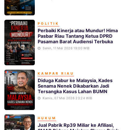
POLITIK
Perbaiki Kinerja atau Mundur! Hima
Pasbar Riau Tantang Ketua DPRD
Pasaman Barat Audiensi Terbuka
Senin, 11 Mei 2026 19:00 WIB
KAMPAR RIAU
Diduga Kabur ke Malaysia, Kades
Senama Nenek Dikabarkan Jadi
Tersangka Kasus Lahan BUMN
Kamis, 07 Mei 2026 23:24 WIB
HUKUM
Jual Pabrik Rp39 Miliar ke Afiliasi,