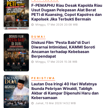
F-PEMAPHU Riau Desak Kapolda Riau
Usut Dugaan Pelepasan Alat Berat
PETI di Kuansing, Copot Kapolres dan
Kapolsek Jika Terbukti Bermain
Minggu, 17 Mei 2026 20:08 WIB
DUMAI
Diskusi Film "Pesta Babi"di Duri
Diwarnai Intimidasi, KAMMI Soroti
Ancaman terhadap Kebebasan
Berpendapat
Minggu, 17 Mei 2026 15:38 WIB
PERISTIWA
Lautan Doa Iringi 40 Hari Wafatnya
Ibunda Pebriyan Winaldi, Tabligh
Akbar di Kampar Dipenuhi Haru dan
Kebersamaan
Jumat, 15 Mei 2026 14:52 WIB