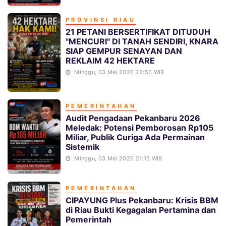
PROVINSI RIAU
21 PETANI BERSERTIFIKAT DITUDUH
"MENCURI" DI TANAH SENDIRI, KNARA
SIAP GEMPUR SENAYAN DAN
REKLAIM 42 HEKTARE
Minggu, 03 Mei 2026 22:50 WIB
PEMERINTAHAN
Audit Pengadaan Pekanbaru 2026
Meledak: Potensi Pemborosan Rp105
Miliar, Publik Curiga Ada Permainan
Sistemik
Minggu, 03 Mei 2026 21:13 WIB
PEMERINTAHAN
CIPAYUNG Plus Pekanbaru: Krisis BBM
di Riau Bukti Kegagalan Pertamina dan
Pemerintah