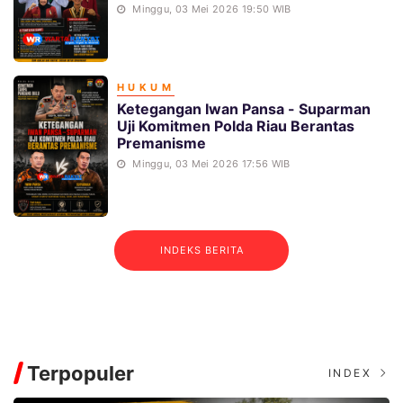
Minggu, 03 Mei 2026 19:50 WIB
HUKUM
Ketegangan Iwan Pansa - Suparman
Uji Komitmen Polda Riau Berantas
Premanisme
Minggu, 03 Mei 2026 17:56 WIB
INDEKS BERITA
Terpopuler
INDEX