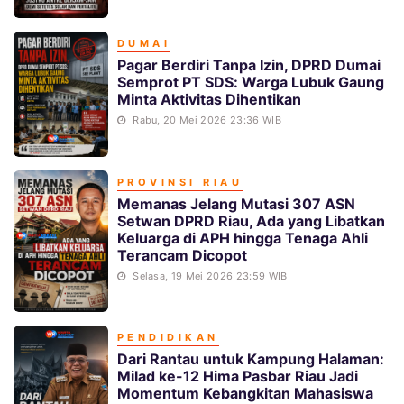
DUMAI
Pagar Berdiri Tanpa Izin, DPRD Dumai
Semprot PT SDS: Warga Lubuk Gaung
Minta Aktivitas Dihentikan
Rabu, 20 Mei 2026 23:36 WIB
PROVINSI RIAU
Memanas Jelang Mutasi 307 ASN
Setwan DPRD Riau, Ada yang Libatkan
Keluarga di APH hingga Tenaga Ahli
Terancam Dicopot
Selasa, 19 Mei 2026 23:59 WIB
PENDIDIKAN
Dari Rantau untuk Kampung Halaman:
Milad ke-12 Hima Pasbar Riau Jadi
Momentum Kebangkitan Mahasiswa