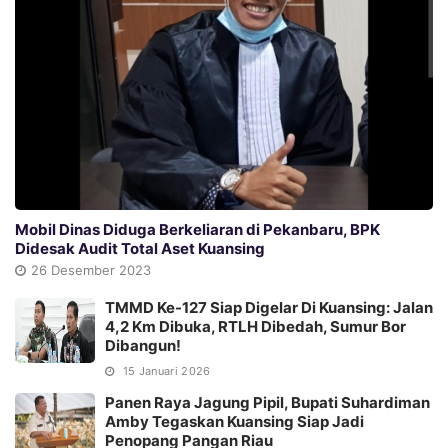
Mobil Dinas Diduga Berkeliaran di Pekanbaru, BPK
Didesak Audit Total Aset Kuansing
26 Desember 2023
TMMD Ke-127 Siap Digelar Di Kuansing: Jalan
4,2 Km Dibuka, RTLH Dibedah, Sumur Bor
Dibangun!
15 Januari 2026
Panen Raya Jagung Pipil, Bupati Suhardiman
Amby Tegaskan Kuansing Siap Jadi
Penopang Pangan Riau