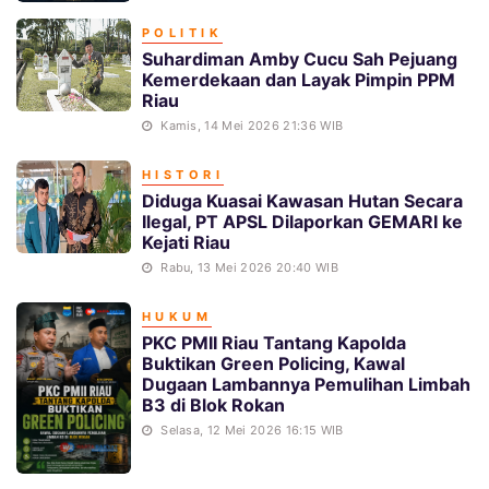
POLITIK
Suhardiman Amby Cucu Sah Pejuang
Kemerdekaan dan Layak Pimpin PPM
Riau
Kamis, 14 Mei 2026 21:36 WIB
HISTORI
Diduga Kuasai Kawasan Hutan Secara
Ilegal, PT APSL Dilaporkan GEMARI ke
Kejati Riau
Rabu, 13 Mei 2026 20:40 WIB
HUKUM
PKC PMII Riau Tantang Kapolda
Buktikan Green Policing, Kawal
Dugaan Lambannya Pemulihan Limbah
B3 di Blok Rokan
Selasa, 12 Mei 2026 16:15 WIB