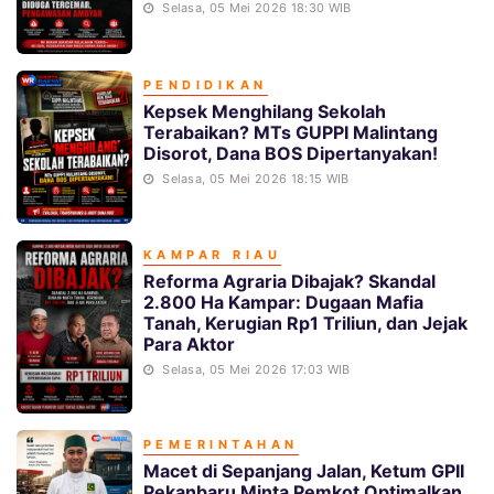
Selasa, 05 Mei 2026 18:30 WIB
PENDIDIKAN
Kepsek Menghilang Sekolah
Terabaikan? MTs GUPPI Malintang
Disorot, Dana BOS Dipertanyakan!
Selasa, 05 Mei 2026 18:15 WIB
KAMPAR RIAU
Reforma Agraria Dibajak? Skandal
2.800 Ha Kampar: Dugaan Mafia
Tanah, Kerugian Rp1 Triliun, dan Jejak
Para Aktor
Selasa, 05 Mei 2026 17:03 WIB
PEMERINTAHAN
Macet di Sepanjang Jalan, Ketum GPII
Pekanbaru Minta Pemkot Optimalkan