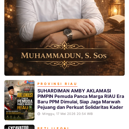
PROVINSI RIAU
SUHARDIMAN AMBY AKLAMASI
PIMPIN Pemuda Panca Marga RIAU Era
Baru PPM Dimulai, Siap Jaga Marwah
Pejuang dan Perkuat Solidaritas Kader
Minggu, 17 Mei 2026 20:54 WIB
PETI ILEGAL