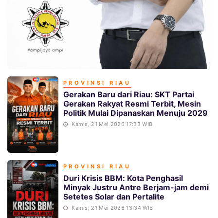
PROVINSI RIAU
Gerakan Baru dari Riau: SKT Partai
Gerakan Rakyat Resmi Terbit, Mesin
Politik Mulai Dipanaskan Menuju 2029
Kamis, 21 Mei 2026 17:33 WIB
PROVINSI RIAU
Duri Krisis BBM: Kota Penghasil
Minyak Justru Antre Berjam-jam demi
Setetes Solar dan Pertalite
Kamis, 21 Mei 2026 13:34 WIB