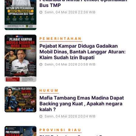
Bus TMP
Senin, 04 Mei 2026 22:36 WIB
PEMERINTAHAN
Pejabat Kampar Diduga Gadaikan
Mobil Dinas, Bantah Langgar Aturan:
Klaim Sudah Izin Bupati
Senin, 04 Mei 2026 20:58 WIB
HUKUM
Mafia Tambang Emas Madina Dapat
Backing yang Kuat , Apakah negara
kalah ?
Senin, 04 Mei 2026 20:04 WIB
PROVINSI RIAU