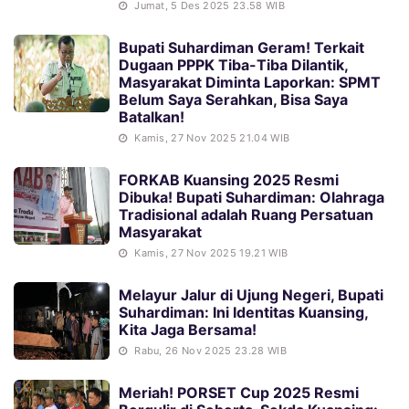
Jumat, 5 Des 2025 23.58 WIB
Bupati Suhardiman Geram! Terkait
Dugaan PPPK Tiba-Tiba Dilantik,
Masyarakat Diminta Laporkan: SPMT
Belum Saya Serahkan, Bisa Saya
Batalkan!
Kamis, 27 Nov 2025 21.04 WIB
FORKAB Kuansing 2025 Resmi
Dibuka! Bupati Suhardiman: Olahraga
Tradisional adalah Ruang Persatuan
Masyarakat
Kamis, 27 Nov 2025 19.21 WIB
Melayur Jalur di Ujung Negeri, Bupati
Suhardiman: Ini Identitas Kuansing,
Kita Jaga Bersama!
Rabu, 26 Nov 2025 23.28 WIB
Meriah! PORSET Cup 2025 Resmi