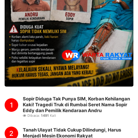
Sopir Diduga Tak Punya SIM, Korban Kehilangan
1
Kaki! Tragedi Truk di Rumbai Seret Nama Sopir
Eddy dan Pemilik Kendaraan Andru
Dibaca:
1491
Kali
Tanah Ulayat Tidak Cukup Dilindungi, Harus
2
Menjadi Mesin Ekonomi Rakyat