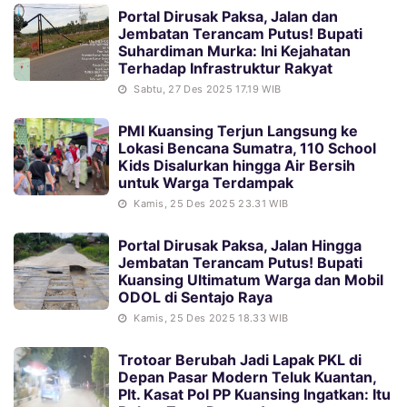
Portal Dirusak Paksa, Jalan dan
Jembatan Terancam Putus! Bupati
Suhardiman Murka: Ini Kejahatan
Terhadap Infrastruktur Rakyat
Sabtu, 27 Des 2025 17.19 WIB
PMI Kuansing Terjun Langsung ke
Lokasi Bencana Sumatra, 110 School
Kids Disalurkan hingga Air Bersih
untuk Warga Terdampak
Kamis, 25 Des 2025 23.31 WIB
Portal Dirusak Paksa, Jalan Hingga
Jembatan Terancam Putus! Bupati
Kuansing Ultimatum Warga dan Mobil
ODOL di Sentajo Raya
Kamis, 25 Des 2025 18.33 WIB
Trotoar Berubah Jadi Lapak PKL di
Depan Pasar Modern Teluk Kuantan,
Plt. Kasat Pol PP Kuansing Ingatkan: Itu