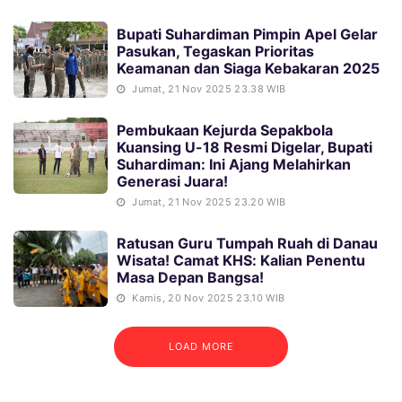
Bupati Suhardiman Pimpin Apel Gelar
Pasukan, Tegaskan Prioritas
Keamanan dan Siaga Kebakaran 2025
Jumat, 21 Nov 2025 23.38 WIB
Pembukaan Kejurda Sepakbola
Kuansing U-18 Resmi Digelar, Bupati
Suhardiman: Ini Ajang Melahirkan
Generasi Juara!
Jumat, 21 Nov 2025 23.20 WIB
Ratusan Guru Tumpah Ruah di Danau
Wisata! Camat KHS: Kalian Penentu
Masa Depan Bangsa!
Kamis, 20 Nov 2025 23.10 WIB
LOAD MORE