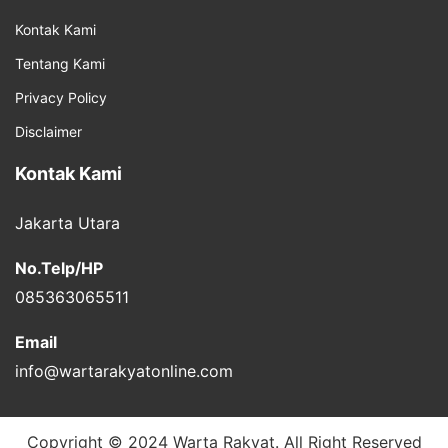
Kontak Kami
Tentang Kami
Privacy Policy
Disclaimer
Kontak Kami
Jakarta Utara
No.Telp/HP
085363065511
Email
info@wartarakyatonline.com
Copyright © 2024 Warta Rakyat. All Right Reserved