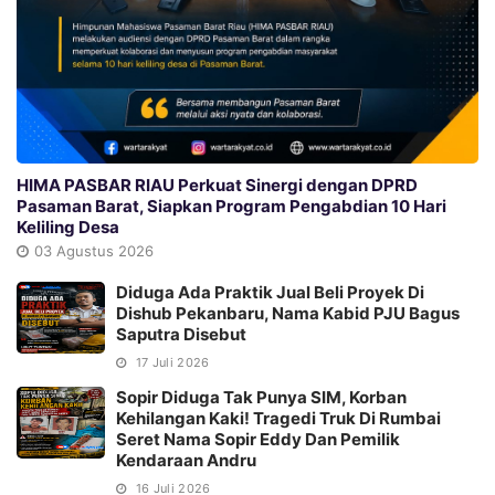
HIMA PASBAR RIAU Perkuat Sinergi dengan DPRD
Pasaman Barat, Siapkan Program Pengabdian 10 Hari
Keliling Desa
03 Agustus 2026
Diduga Ada Praktik Jual Beli Proyek Di
Dishub Pekanbaru, Nama Kabid PJU Bagus
Saputra Disebut
17 Juli 2026
Sopir Diduga Tak Punya SIM, Korban
Kehilangan Kaki! Tragedi Truk Di Rumbai
Seret Nama Sopir Eddy Dan Pemilik
Kendaraan Andru
16 Juli 2026