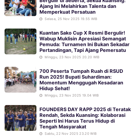
Bergulir di Seberta, Sekda Kuansing:
Ajang Ini Melahirkan Talenta dan
Memperkuat Persatuan
Selasa, 25 Nov 2025 19.55 WIB
Kuantan Sako Cup X Resmi Bergulir!
Wabup Muklisin Apresiasi Semangat
Pemuda: Turnamen Ini Bukan Sekadar
Pertandingan, Tapi Ajang Pemersatu
Minggu, 23 Nov 2025 20.20 WIB
700 Peserta Tumpah Ruah di RSUD
Run 2025! Bupati Suhardiman:
Momentum Menggugah Kesadaran
Hidup Sehat!
Minggu, 23 Nov 2025 19.04 WIB
FOUNDERS DAY RAPP 2025 di Teratak
Rendah, Sekda Kuansing: Kolaborasi
Seperti Ini Harus Terus Hidup di
Tengah Masyarakat
Sabtu, 22 Nov 2025 23.20 WIB