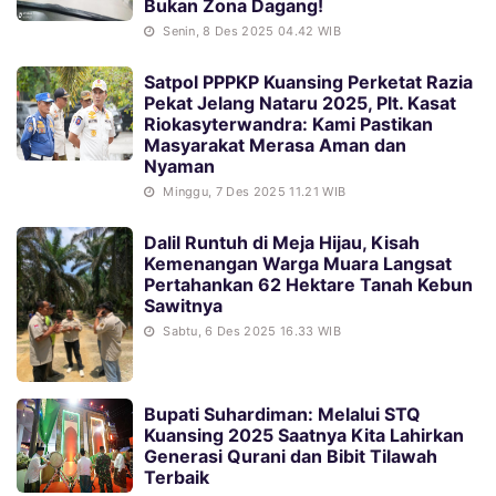
Bukan Zona Dagang!
Senin, 8 Des 2025 04.42 WIB
Satpol PPPKP Kuansing Perketat Razia
Pekat Jelang Nataru 2025, Plt. Kasat
Riokasyterwandra: Kami Pastikan
Masyarakat Merasa Aman dan
Nyaman
Minggu, 7 Des 2025 11.21 WIB
Dalil Runtuh di Meja Hijau, Kisah
Kemenangan Warga Muara Langsat
Pertahankan 62 Hektare Tanah Kebun
Sawitnya
Sabtu, 6 Des 2025 16.33 WIB
Bupati Suhardiman: Melalui STQ
Kuansing 2025 Saatnya Kita Lahirkan
Generasi Qurani dan Bibit Tilawah
Terbaik