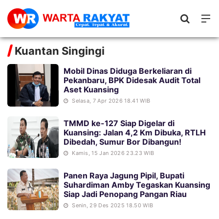
Kuantan Singingi
Mobil Dinas Diduga Berkeliaran di
Pekanbaru, BPK Didesak Audit Total
Aset Kuansing
Selasa, 7 Apr 2026 18.41 WIB
TMMD ke-127 Siap Digelar di
Kuansing: Jalan 4,2 Km Dibuka, RTLH
Dibedah, Sumur Bor Dibangun!
Kamis, 15 Jan 2026 23.23 WIB
Panen Raya Jagung Pipil, Bupati
Suhardiman Amby Tegaskan Kuansing
Siap Jadi Penopang Pangan Riau
Senin, 29 Des 2025 18.50 WIB