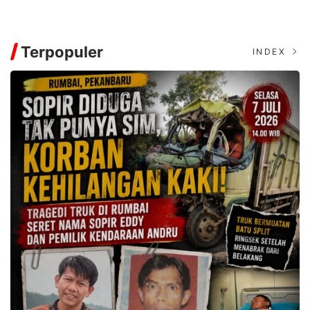
Terpopuler
INDEX