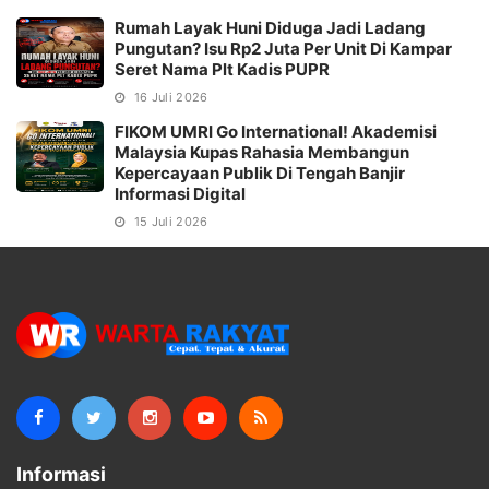
Rumah Layak Huni Diduga Jadi Ladang
Pungutan? Isu Rp2 Juta Per Unit Di Kampar
Seret Nama Plt Kadis PUPR
16 Juli 2026
FIKOM UMRI Go International! Akademisi
Malaysia Kupas Rahasia Membangun
Kepercayaan Publik Di Tengah Banjir
Informasi Digital
15 Juli 2026
Informasi