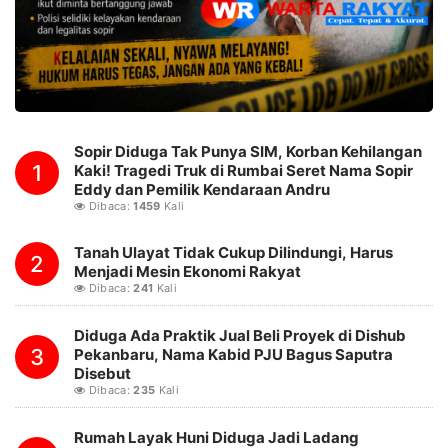
Sopir Diduga Tak Punya SIM, Korban Kehilangan
1
Kaki! Tragedi Truk di Rumbai Seret Nama Sopir
Eddy dan Pemilik Kendaraan Andru
Dibaca:
1459
Kali
Tanah Ulayat Tidak Cukup Dilindungi, Harus
2
Menjadi Mesin Ekonomi Rakyat
Dibaca:
241
Kali
Diduga Ada Praktik Jual Beli Proyek di Dishub
3
Pekanbaru, Nama Kabid PJU Bagus Saputra
Disebut
Dibaca:
235
Kali
Rumah Layak Huni Diduga Jadi Ladang