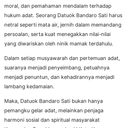
moral, dan pemahaman mendalam terhadap
hukum adat. Seorang Datuok Bandaro Sati harus
netral seperti mata air, jernih dalam memandang
persoalan, serta kuat menegakkan nilai-nilai
yang diwariskan oleh ninik mamak terdahulu.
Dalam setiap musyawarah dan pertemuan adat,
suaranya menjadi penyeimbang, petuahnya
menjadi penuntun, dan kehadirannya menjadi
lambang kedamaian.
Maka, Datuok Bandaro Sati bukan hanya
pemangku gelar adat, melainkan penjaga
harmoni sosial dan spiritual masyarakat