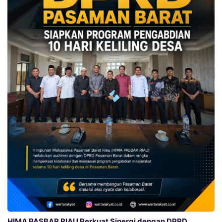
HIMA PASBAR RIAU Perkuat Sinergi dengan DPRD