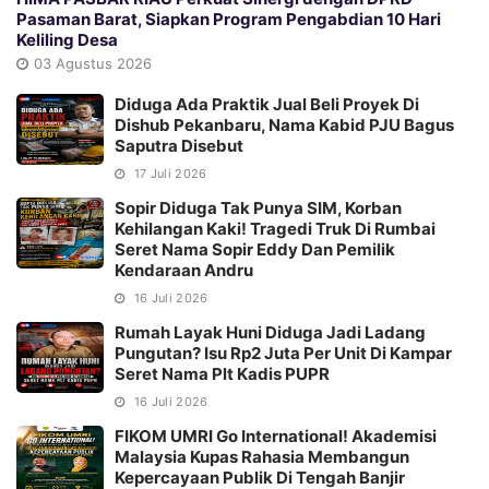
Pasaman Barat, Siapkan Program Pengabdian 10 Hari
Keliling Desa
03 Agustus 2026
Diduga Ada Praktik Jual Beli Proyek Di
Dishub Pekanbaru, Nama Kabid PJU Bagus
Saputra Disebut
17 Juli 2026
Sopir Diduga Tak Punya SIM, Korban
Kehilangan Kaki! Tragedi Truk Di Rumbai
Seret Nama Sopir Eddy Dan Pemilik
Kendaraan Andru
16 Juli 2026
Rumah Layak Huni Diduga Jadi Ladang
Pungutan? Isu Rp2 Juta Per Unit Di Kampar
Seret Nama Plt Kadis PUPR
16 Juli 2026
FIKOM UMRI Go International! Akademisi
Malaysia Kupas Rahasia Membangun
Kepercayaan Publik Di Tengah Banjir