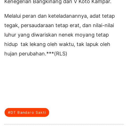
Kenegerian Bangkinang dan V Koto Kampar.
Melalui peran dan keteladanannya, adat tetap
tegak, persaudaraan tetap erat, dan nilai-nilai
luhur yang diwariskan nenek moyang tetap
hidup tak lekang oleh waktu, tak lapuk oleh
hujan perubahan.***(RLS)
#DT Bandaro Sakti