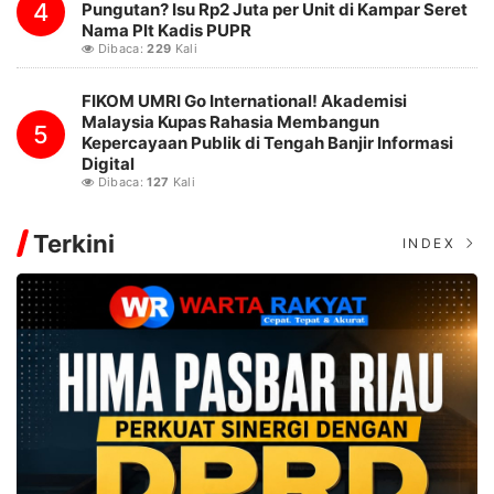
4
Pungutan? Isu Rp2 Juta per Unit di Kampar Seret
Nama Plt Kadis PUPR
Dibaca:
229
Kali
FIKOM UMRI Go International! Akademisi
Malaysia Kupas Rahasia Membangun
5
Kepercayaan Publik di Tengah Banjir Informasi
Digital
Dibaca:
127
Kali
Terkini
INDEX