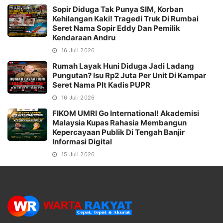
Sopir Diduga Tak Punya SIM, Korban
Kehilangan Kaki! Tragedi Truk Di Rumbai
Seret Nama Sopir Eddy Dan Pemilik
Kendaraan Andru
16 Juli 2026
Rumah Layak Huni Diduga Jadi Ladang
Pungutan? Isu Rp2 Juta Per Unit Di Kampar
Seret Nama Plt Kadis PUPR
16 Juli 2026
FIKOM UMRI Go International! Akademisi
Malaysia Kupas Rahasia Membangun
Kepercayaan Publik Di Tengah Banjir
Informasi Digital
15 Juli 2026