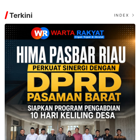
Terkini
INDEX