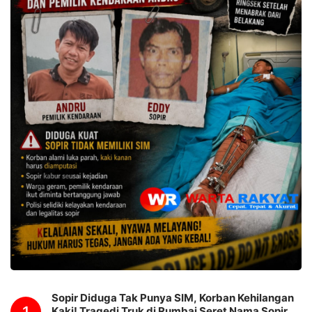
Sopir Diduga Tak Punya SIM, Korban Kehilangan
Kaki! Tragedi Truk di Rumbai Seret Nama Sopir