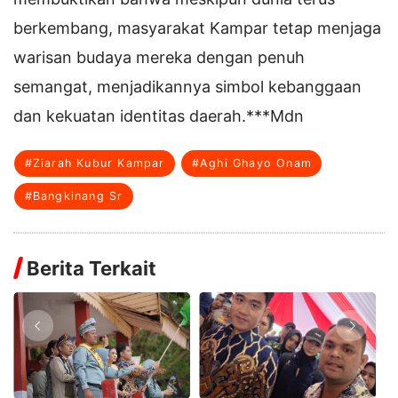
berkembang, masyarakat Kampar tetap menjaga
warisan budaya mereka dengan penuh
semangat, menjadikannya simbol kebanggaan
dan kekuatan identitas daerah.***Mdn
#Ziarah Kubur Kampar
#Aghi Ghayo Onam
#Bangkinang Sr
Berita Terkait