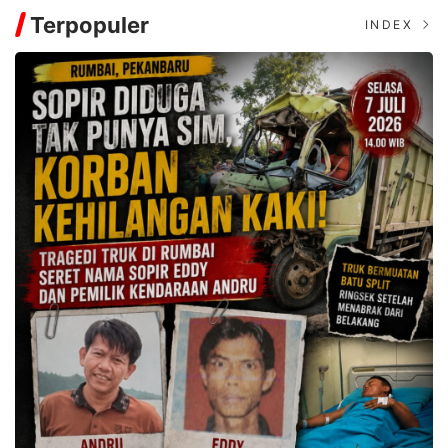
Terpopuler
INDEX