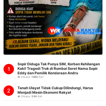
Sopir Diduga Tak Punya SIM, Korban Kehilangan
1
Kaki! Tragedi Truk di Rumbai Seret Nama Sopir
Eddy dan Pemilik Kendaraan Andru
Dibaca:
1465
Kali
Tanah Ulayat Tidak Cukup Dilindungi, Harus
2
Menjadi Mesin Ekonomi Rakyat
Dibaca:
244
Kali