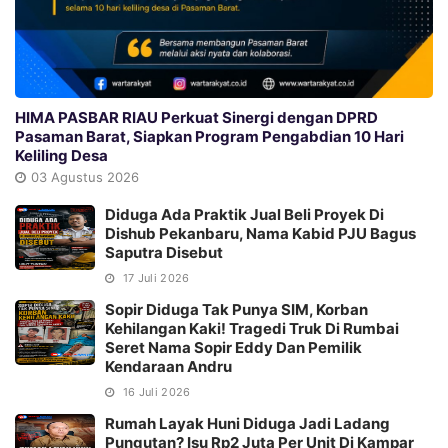
HIMA PASBAR RIAU Perkuat Sinergi dengan DPRD
Pasaman Barat, Siapkan Program Pengabdian 10 Hari
Keliling Desa
03 Agustus 2026
Diduga Ada Praktik Jual Beli Proyek Di
Dishub Pekanbaru, Nama Kabid PJU Bagus
Saputra Disebut
17 Juli 2026
Sopir Diduga Tak Punya SIM, Korban
Kehilangan Kaki! Tragedi Truk Di Rumbai
Seret Nama Sopir Eddy Dan Pemilik
Kendaraan Andru
16 Juli 2026
Rumah Layak Huni Diduga Jadi Ladang
Pungutan? Isu Rp2 Juta Per Unit Di Kampar