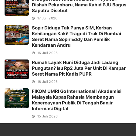
Dishub Pekanbaru, Nama Kabid PJU Bagus
Saputra Disebut
17 Juli 2026
Sopir Diduga Tak Punya SIM, Korban
Kehilangan Kaki! Tragedi Truk Di Rumbai
Seret Nama Sopir Eddy Dan Pemilik
Kendaraan Andru
16 Juli 2026
Rumah Layak Huni Diduga Jadi Ladang
Pungutan? Isu Rp2 Juta Per Unit Di Kampar
Seret Nama Plt Kadis PUPR
16 Juli 2026
FIKOM UMRI Go International! Akademisi
Malaysia Kupas Rahasia Membangun
Kepercayaan Publik Di Tengah Banjir
Informasi Digital
15 Juli 2026