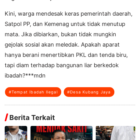
Kini, warga mendesak keras pemerintah daerah,
Satpol PP, dan Kemenag untuk tidak menutup
mata. Jika dibiarkan, bukan tidak mungkin
gejolak sosial akan meledak. Apakah aparat
hanya berani menertibkan PKL dan tenda biru,
tapi diam terhadap bangunan liar berkedok
ibadah?***mdn
#Tempat Ibadah Ilegal
#Desa Kubang Jaya
Berita Terkait