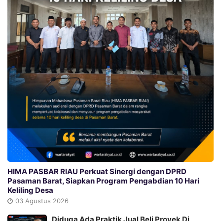
HIMA PASBAR RIAU Perkuat Sinergi dengan DPRD
Pasaman Barat, Siapkan Program Pengabdian 10 Hari
Keliling Desa
03 Agustus 2026
Diduga Ada Praktik Jual Beli Proyek Di