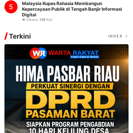
Malaysia Kupas Rahasia Membangun
5
Kepercayaan Publik di Tengah Banjir Informasi
Digital
Dibaca:
129
Kali
Terkini
INDEX