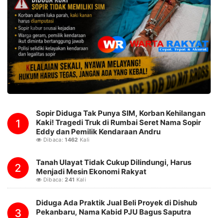
Sopir Diduga Tak Punya SIM, Korban Kehilangan
1
Kaki! Tragedi Truk di Rumbai Seret Nama Sopir
Eddy dan Pemilik Kendaraan Andru
Dibaca:
1462
Kali
Tanah Ulayat Tidak Cukup Dilindungi, Harus
2
Menjadi Mesin Ekonomi Rakyat
Dibaca:
241
Kali
Diduga Ada Praktik Jual Beli Proyek di Dishub
3
Pekanbaru, Nama Kabid PJU Bagus Saputra