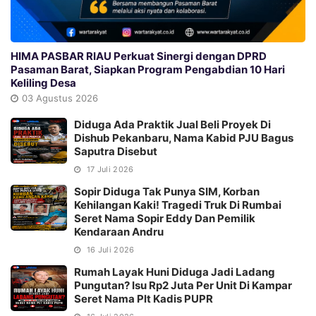
HIMA PASBAR RIAU Perkuat Sinergi dengan DPRD
Pasaman Barat, Siapkan Program Pengabdian 10 Hari
Keliling Desa
03 Agustus 2026
Diduga Ada Praktik Jual Beli Proyek Di
Dishub Pekanbaru, Nama Kabid PJU Bagus
Saputra Disebut
17 Juli 2026
Sopir Diduga Tak Punya SIM, Korban
Kehilangan Kaki! Tragedi Truk Di Rumbai
Seret Nama Sopir Eddy Dan Pemilik
Kendaraan Andru
16 Juli 2026
Rumah Layak Huni Diduga Jadi Ladang
Pungutan? Isu Rp2 Juta Per Unit Di Kampar
Seret Nama Plt Kadis PUPR