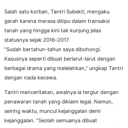
Salah satu korban, Tantri Subekti, mengaku
gerah karena merasa ditipu dalam transaksi
tanah yang hingga kini tak kunjung jelas
statusnya sejak 2016–2017.
“Sudah bertahun-tahun saya dibohongi.
Kasusnya seperti dibuat berlarut-larut dengan
berbagai drama yang melelahkan,” ungkap Tantri
dengan nada kecewa.
Tantri menceritakan, awalnya ia tergiur dengan
penawaran tanah yang diklaim legal. Namun,
seiring waktu, muncul kejanggalan demi
kejanggalan. “Seolah semuanya dibuat