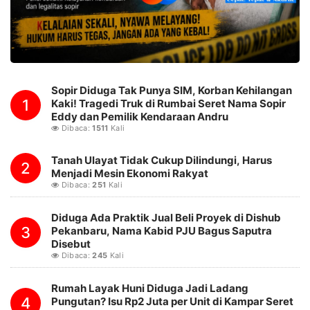
Sopir Diduga Tak Punya SIM, Korban Kehilangan
1
Kaki! Tragedi Truk di Rumbai Seret Nama Sopir
Eddy dan Pemilik Kendaraan Andru
Dibaca:
1511
Kali
Tanah Ulayat Tidak Cukup Dilindungi, Harus
2
Menjadi Mesin Ekonomi Rakyat
Dibaca:
251
Kali
Diduga Ada Praktik Jual Beli Proyek di Dishub
3
Pekanbaru, Nama Kabid PJU Bagus Saputra
Disebut
Dibaca:
245
Kali
Rumah Layak Huni Diduga Jadi Ladang
4
Pungutan? Isu Rp2 Juta per Unit di Kampar Seret