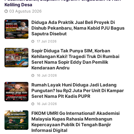
Keliling Desa
03 Agustus 2026
Diduga Ada Praktik Jual Beli Proyek Di
Dishub Pekanbaru, Nama Kabid PJU Bagus
Saputra Disebut
17 Juli 2026
Sopir Diduga Tak Punya SIM, Korban
Kehilangan Kaki! Tragedi Truk Di Rumbai
Seret Nama Sopir Eddy Dan Pemilik
Kendaraan Andru
16 Juli 2026
Rumah Layak Huni Diduga Jadi Ladang
Pungutan? Isu Rp2 Juta Per Unit Di Kampar
Seret Nama Plt Kadis PUPR
16 Juli 2026
FIKOM UMRI Go International! Akademisi
Malaysia Kupas Rahasia Membangun
Kepercayaan Publik Di Tengah Banjir
Informasi Digital