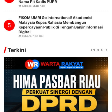
Nama Plt Kadis PUPR
Dibaca:
238
Kali
FIKOM UMRI Go International! Akademisi
Malaysia Kupas Rahasia Membangun
5
Kepercayaan Publik di Tengah Banjir Informasi
Digital
Dibaca:
136
Kali
Terkini
INDEX