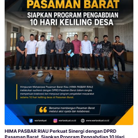
HIMA PASBAR RIAU Perkuat Sinergi dengan DPRD
Pasaman Barat, Siapkan Program Pengabdian 10 Hari