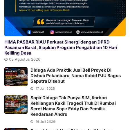
HIMA PASBAR RIAU Perkuat Sinergi dengan DPRD
Pasaman Barat, Siapkan Program Pengabdian 10 Hari
Keliling Desa
03 Agustus 2026
Diduga Ada Praktik Jual Beli Proyek Di
Dishub Pekanbaru, Nama Kabid PJU Bagus
Saputra Disebut
17 Juli 2026
Sopir Diduga Tak Punya SIM, Korban
Kehilangan Kaki! Tragedi Truk Di Rumbai
Seret Nama Sopir Eddy Dan Pemilik
Kendaraan Andru
16 Juli 2026