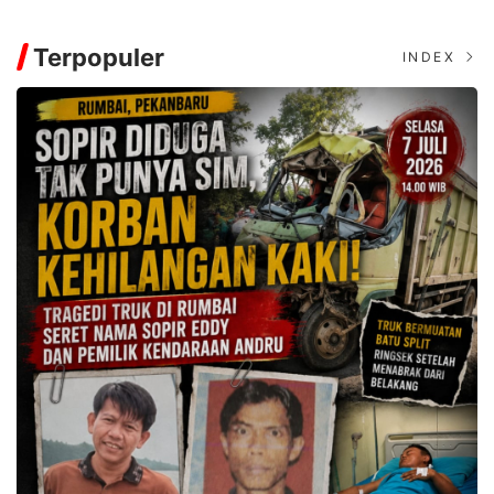
Terpopuler
INDEX