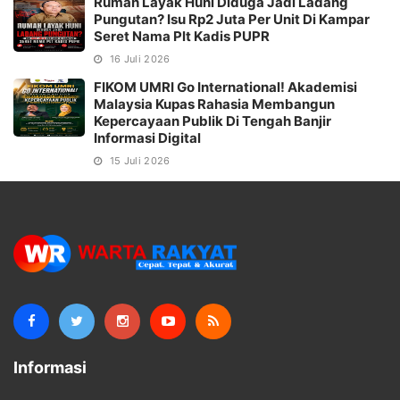
Rumah Layak Huni Diduga Jadi Ladang
Pungutan? Isu Rp2 Juta Per Unit Di Kampar
Seret Nama Plt Kadis PUPR
16 Juli 2026
FIKOM UMRI Go International! Akademisi
Malaysia Kupas Rahasia Membangun
Kepercayaan Publik Di Tengah Banjir
Informasi Digital
15 Juli 2026
Informasi