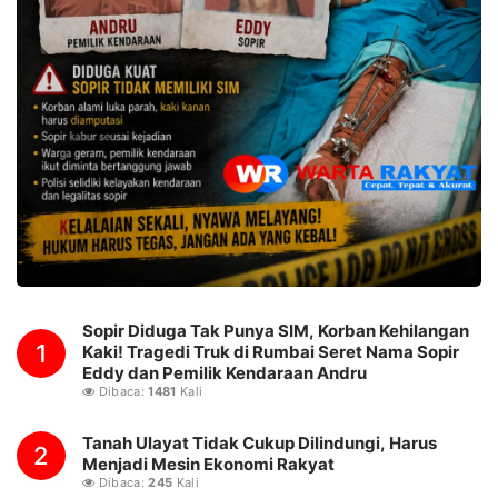
Sopir Diduga Tak Punya SIM, Korban Kehilangan
1
Kaki! Tragedi Truk di Rumbai Seret Nama Sopir
Eddy dan Pemilik Kendaraan Andru
Dibaca:
1481
Kali
Tanah Ulayat Tidak Cukup Dilindungi, Harus
2
Menjadi Mesin Ekonomi Rakyat
Dibaca:
245
Kali