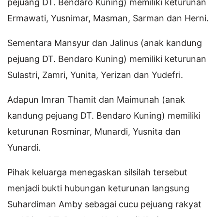
pejuang DT. Bendaro Kuning) memiliki keturunan
Ermawati, Yusnimar, Masman, Sarman dan Herni.
Sementara Mansyur dan Jalinus (anak kandung
pejuang DT. Bendaro Kuning) memiliki keturunan
Sulastri, Zamri, Yunita, Yerizan dan Yudefri.
Adapun Imran Thamit dan Maimunah (anak
kandung pejuang DT. Bendaro Kuning) memiliki
keturunan Rosminar, Munardi, Yusnita dan
Yunardi.
Pihak keluarga menegaskan silsilah tersebut
menjadi bukti hubungan keturunan langsung
Suhardiman Amby sebagai cucu pejuang rakyat