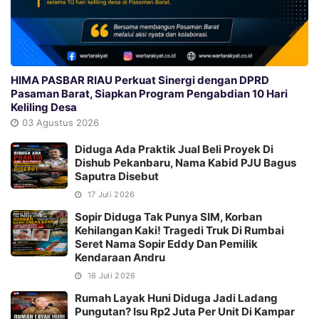
HIMA PASBAR RIAU Perkuat Sinergi dengan DPRD
Pasaman Barat, Siapkan Program Pengabdian 10 Hari
Keliling Desa
03 Agustus 2026
Diduga Ada Praktik Jual Beli Proyek Di
Dishub Pekanbaru, Nama Kabid PJU Bagus
Saputra Disebut
17 Juli 2026
Sopir Diduga Tak Punya SIM, Korban
Kehilangan Kaki! Tragedi Truk Di Rumbai
Seret Nama Sopir Eddy Dan Pemilik
Kendaraan Andru
16 Juli 2026
Rumah Layak Huni Diduga Jadi Ladang
Pungutan? Isu Rp2 Juta Per Unit Di Kampar