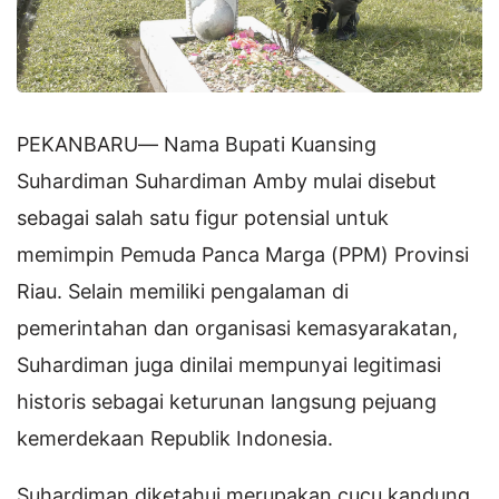
PEKANBARU— Nama Bupati Kuansing
Suhardiman Suhardiman Amby mulai disebut
sebagai salah satu figur potensial untuk
memimpin Pemuda Panca Marga (PPM) Provinsi
Riau. Selain memiliki pengalaman di
pemerintahan dan organisasi kemasyarakatan,
Suhardiman juga dinilai mempunyai legitimasi
historis sebagai keturunan langsung pejuang
kemerdekaan Republik Indonesia.
Suhardiman diketahui merupakan cucu kandung