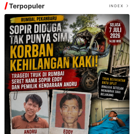
Terpopuler
INDEX