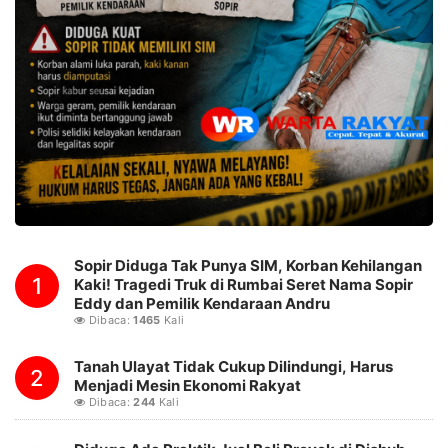
Sopir Diduga Tak Punya SIM, Korban Kehilangan
1
Kaki! Tragedi Truk di Rumbai Seret Nama Sopir
Eddy dan Pemilik Kendaraan Andru
Dibaca:
1465
Kali
Tanah Ulayat Tidak Cukup Dilindungi, Harus
2
Menjadi Mesin Ekonomi Rakyat
Dibaca:
244
Kali