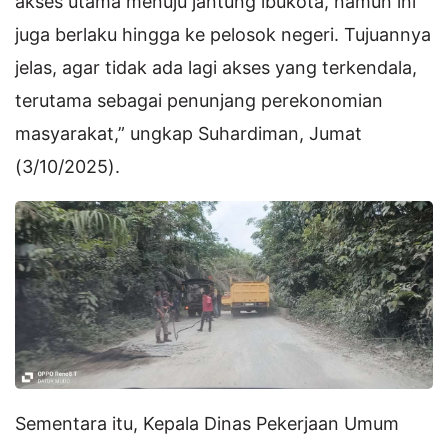
akses utama menuju jantung ibukota, namun ini
juga berlaku hingga ke pelosok negeri. Tujuannya
jelas, agar tidak ada lagi akses yang terkendala,
terutama sebagai penunjang perekonomian
masyarakat,” ungkap Suhardiman, Jumat
(3/10/2025).
Sementara itu, Kepala Dinas Pekerjaan Umum