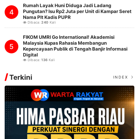
Rumah Layak Huni Diduga Jadi Ladang
4
Pungutan? Isu Rp2 Juta per Unit di Kampar Seret
Nama Plt Kadis PUPR
Dibaca:
240
Kali
FIKOM UMRI Go International! Akademisi
Malaysia Kupas Rahasia Membangun
5
Kepercayaan Publik di Tengah Banjir Informasi
Digital
Dibaca:
136
Kali
Terkini
INDEX