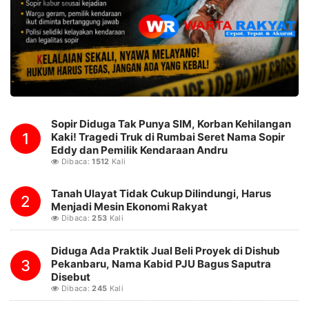
Sopir Diduga Tak Punya SIM, Korban Kehilangan
1
Kaki! Tragedi Truk di Rumbai Seret Nama Sopir
Eddy dan Pemilik Kendaraan Andru
Dibaca:
1512
Kali
Tanah Ulayat Tidak Cukup Dilindungi, Harus
2
Menjadi Mesin Ekonomi Rakyat
Dibaca:
253
Kali
Diduga Ada Praktik Jual Beli Proyek di Dishub
3
Pekanbaru, Nama Kabid PJU Bagus Saputra
Disebut
Dibaca:
245
Kali