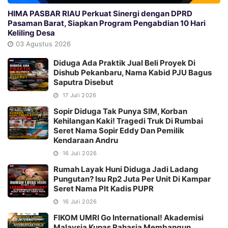
HIMA PASBAR RIAU Perkuat Sinergi dengan DPRD
Pasaman Barat, Siapkan Program Pengabdian 10 Hari
Keliling Desa
03 Agustus 2026
Diduga Ada Praktik Jual Beli Proyek Di
Dishub Pekanbaru, Nama Kabid PJU Bagus
Saputra Disebut
17 Juli 2026
Sopir Diduga Tak Punya SIM, Korban
Kehilangan Kaki! Tragedi Truk Di Rumbai
Seret Nama Sopir Eddy Dan Pemilik
Kendaraan Andru
16 Juli 2026
Rumah Layak Huni Diduga Jadi Ladang
Pungutan? Isu Rp2 Juta Per Unit Di Kampar
Seret Nama Plt Kadis PUPR
16 Juli 2026
FIKOM UMRI Go International! Akademisi
Malaysia Kupas Rahasia Membangun