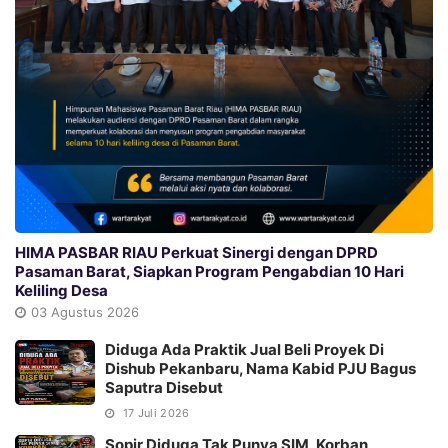
HIMA PASBAR RIAU Perkuat Sinergi dengan DPRD
Pasaman Barat, Siapkan Program Pengabdian 10 Hari
Keliling Desa
03 Agustus 2026
Diduga Ada Praktik Jual Beli Proyek Di
Dishub Pekanbaru, Nama Kabid PJU Bagus
Saputra Disebut
17 Juli 2026
Sopir Diduga Tak Punya SIM, Korban