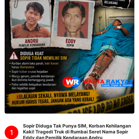
Sopir Diduga Tak Punya SIM, Korban Kehilangan
1
Kaki! Tragedi Truk di Rumbai Seret Nama Sopir
Eddy dan Pemilik Kendaraan Andru