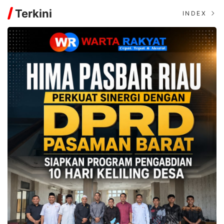
Terkini
INDEX