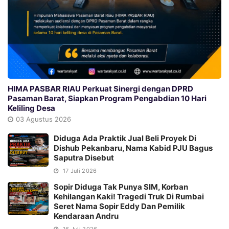
HIMA PASBAR RIAU Perkuat Sinergi dengan DPRD
Pasaman Barat, Siapkan Program Pengabdian 10 Hari
Keliling Desa
03 Agustus 2026
Diduga Ada Praktik Jual Beli Proyek Di
Dishub Pekanbaru, Nama Kabid PJU Bagus
Saputra Disebut
17 Juli 2026
Sopir Diduga Tak Punya SIM, Korban
Kehilangan Kaki! Tragedi Truk Di Rumbai
Seret Nama Sopir Eddy Dan Pemilik
Kendaraan Andru