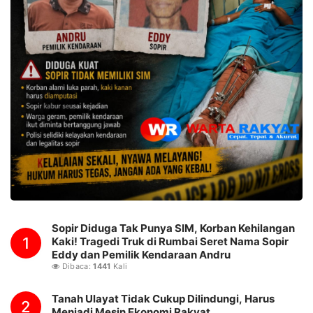
Sopir Diduga Tak Punya SIM, Korban Kehilangan
1
Kaki! Tragedi Truk di Rumbai Seret Nama Sopir
Eddy dan Pemilik Kendaraan Andru
Dibaca:
1441
Kali
Tanah Ulayat Tidak Cukup Dilindungi, Harus
2
Menjadi Mesin Ekonomi Rakyat