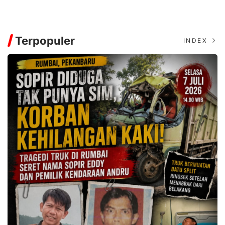
Terpopuler
INDEX