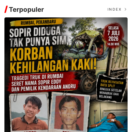
Terpopuler
INDEX