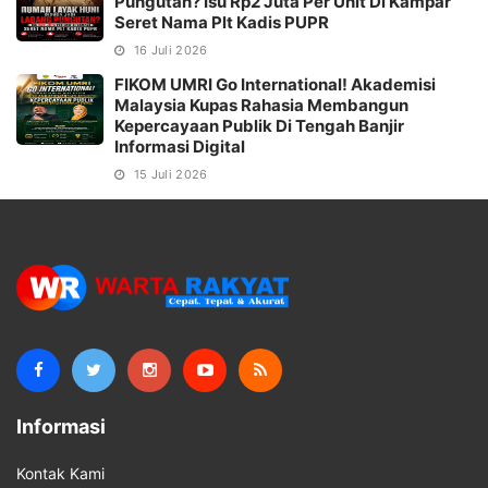
Pungutan? Isu Rp2 Juta Per Unit Di Kampar
Seret Nama Plt Kadis PUPR
16 Juli 2026
FIKOM UMRI Go International! Akademisi
Malaysia Kupas Rahasia Membangun
Kepercayaan Publik Di Tengah Banjir
Informasi Digital
15 Juli 2026
Informasi
Kontak Kami