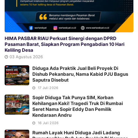
HIMA PASBAR RIAU Perkuat Sinergi dengan DPRD
Pasaman Barat, Siapkan Program Pengabdian 10 Hari
Keliling Desa
03 Agustus 2026
Diduga Ada Praktik Jual Beli Proyek Di
Dishub Pekanbaru, Nama Kabid PJU Bagus
Saputra Disebut
17 Juli 2026
Sopir Diduga Tak Punya SIM, Korban
Kehilangan Kaki! Tragedi Truk Di Rumbai
Seret Nama Sopir Eddy Dan Pemilik
Kendaraan Andru
16 Juli 2026
Rumah Layak Huni Diduga Jadi Ladang