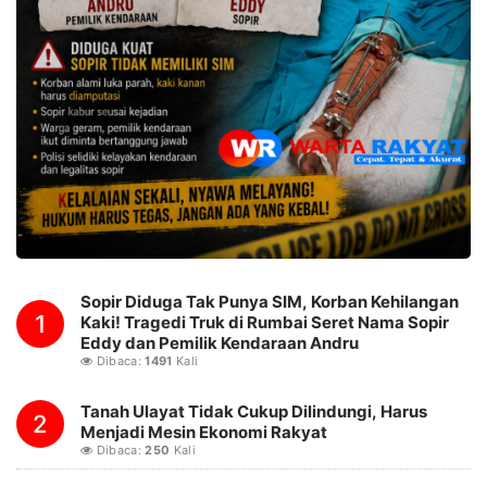
Sopir Diduga Tak Punya SIM, Korban Kehilangan
1
Kaki! Tragedi Truk di Rumbai Seret Nama Sopir
Eddy dan Pemilik Kendaraan Andru
Dibaca:
1491
Kali
Tanah Ulayat Tidak Cukup Dilindungi, Harus
2
Menjadi Mesin Ekonomi Rakyat
Dibaca:
250
Kali