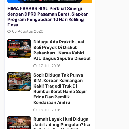
HIMA PASBAR RIAU Perkuat Sinergi
dengan DPRD Pasaman Barat, Siapkan
Program Pengabdian 10 Hari Keliling
Desa
03 Agustus 2026
Diduga Ada Praktik Jual
Beli Proyek Di Dishub
Pekanbaru, Nama Kabid
PJU Bagus Saputra Disebut
17 Juli 2026
Sopir Diduga Tak Punya
SIM, Korban Kehilangan
Kaki! Tragedi Truk Di
Rumbai Seret Nama Sopir
Eddy Dan Pemilik
Kendaraan Andru
16 Juli 2026
Rumah Layak Huni Diduga
Jadi Ladang Pungutan? Isu