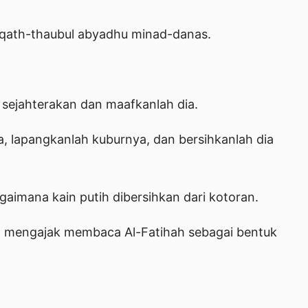
qath-thaubul abyadhu minad-danas.
, sejahterakan dan maafkanlah dia.
a, lapangkanlah kuburnya, dan bersihkanlah dia
gaimana kain putih dibersihkan dari kotoran.
n mengajak membaca Al-Fatihah sebagai bentuk