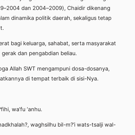
9–2004 dan 2004–2009), Chaidir dikenang
m dinamika politik daerah, sekaligus tetap
t.
rat bagi keluarga, sahabat, serta masyarakat
 gerak dan pengabdian beliau.
emoga Allah SWT mengampuni dosa-dosanya,
kannya di tempat terbaik di sisi-Nya.
ihi, wa‘fu ‘anhu.
dkhalah?, waghsilhu bil-m?’i wats-tsalji wal-