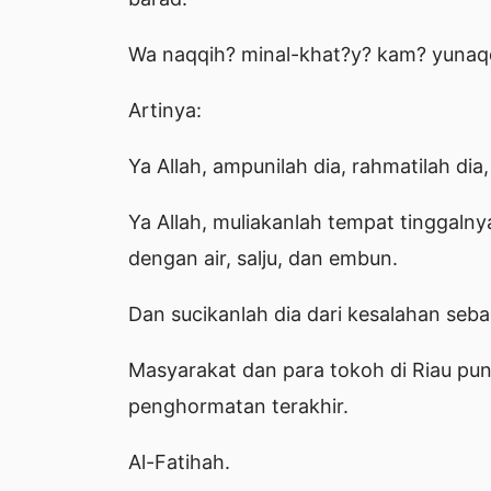
Wa naqqih? minal-khat?y? kam? yunaq
Artinya:
Ya Allah, ampunilah dia, rahmatilah dia
Ya Allah, muliakanlah tempat tinggalny
dengan air, salju, dan embun.
Dan sucikanlah dia dari kesalahan seba
Masyarakat dan para tokoh di Riau pu
penghormatan terakhir.
Al-Fatihah.