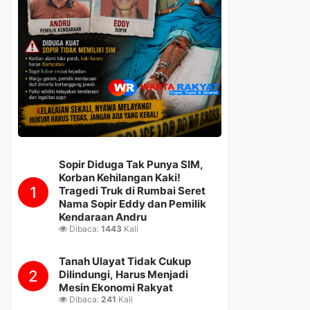
Sopir Diduga Tak Punya SIM,
Korban Kehilangan Kaki!
1
Tragedi Truk di Rumbai Seret
Nama Sopir Eddy dan Pemilik
Kendaraan Andru
Dibaca:
1443
Kali
Tanah Ulayat Tidak Cukup
2
Dilindungi, Harus Menjadi
Mesin Ekonomi Rakyat
Dibaca:
241
Kali