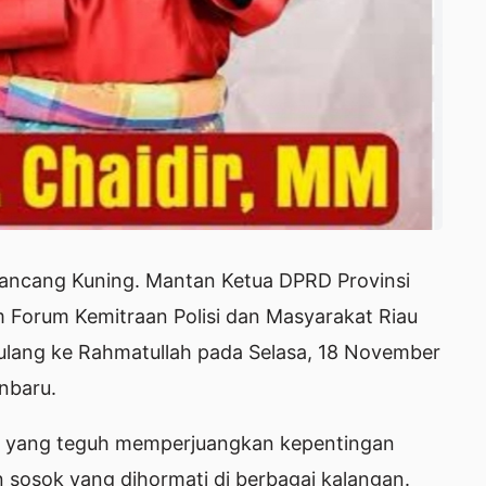
Lancang Kuning. Mantan Ketua DPRD Provinsi
m Forum Kemitraan Polisi dan Masyarakat Riau
pulang ke Rahmatullah pada Selasa, 18 November
nbaru.
ik yang teguh memperjuangkan kepentingan
n sosok yang dihormati di berbagai kalangan.