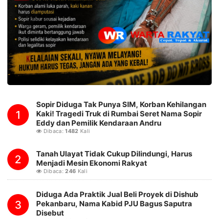
Sopir Diduga Tak Punya SIM, Korban Kehilangan
1
Kaki! Tragedi Truk di Rumbai Seret Nama Sopir
Eddy dan Pemilik Kendaraan Andru
Dibaca:
1482
Kali
Tanah Ulayat Tidak Cukup Dilindungi, Harus
2
Menjadi Mesin Ekonomi Rakyat
Dibaca:
246
Kali
Diduga Ada Praktik Jual Beli Proyek di Dishub
3
Pekanbaru, Nama Kabid PJU Bagus Saputra
Disebut