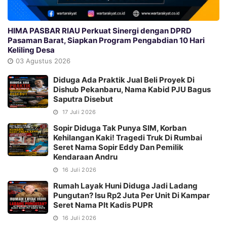
HIMA PASBAR RIAU Perkuat Sinergi dengan DPRD
Pasaman Barat, Siapkan Program Pengabdian 10 Hari
Keliling Desa
03 Agustus 2026
Diduga Ada Praktik Jual Beli Proyek Di
Dishub Pekanbaru, Nama Kabid PJU Bagus
Saputra Disebut
17 Juli 2026
Sopir Diduga Tak Punya SIM, Korban
Kehilangan Kaki! Tragedi Truk Di Rumbai
Seret Nama Sopir Eddy Dan Pemilik
Kendaraan Andru
16 Juli 2026
Rumah Layak Huni Diduga Jadi Ladang
Pungutan? Isu Rp2 Juta Per Unit Di Kampar
Seret Nama Plt Kadis PUPR
16 Juli 2026