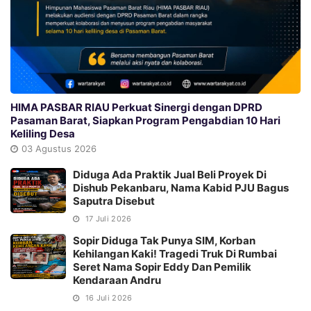
HIMA PASBAR RIAU Perkuat Sinergi dengan DPRD
Pasaman Barat, Siapkan Program Pengabdian 10 Hari
Keliling Desa
03 Agustus 2026
Diduga Ada Praktik Jual Beli Proyek Di
Dishub Pekanbaru, Nama Kabid PJU Bagus
Saputra Disebut
17 Juli 2026
Sopir Diduga Tak Punya SIM, Korban
Kehilangan Kaki! Tragedi Truk Di Rumbai
Seret Nama Sopir Eddy Dan Pemilik
Kendaraan Andru
16 Juli 2026