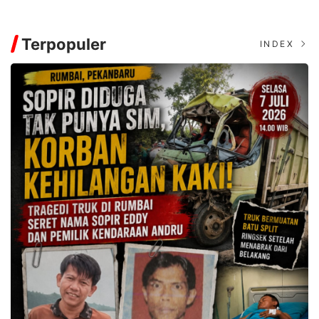
Terpopuler
INDEX