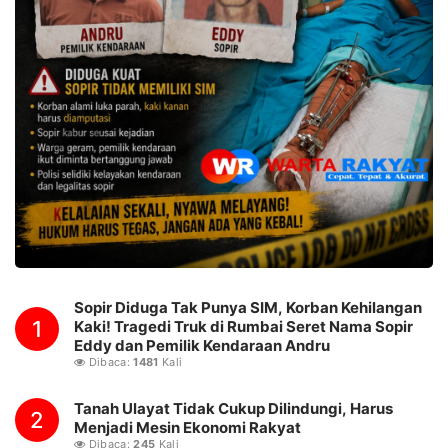
Sopir Diduga Tak Punya SIM, Korban Kehilangan
1
Kaki! Tragedi Truk di Rumbai Seret Nama Sopir
Eddy dan Pemilik Kendaraan Andru
Dibaca:
1481
Kali
Tanah Ulayat Tidak Cukup Dilindungi, Harus
2
Menjadi Mesin Ekonomi Rakyat
Dibaca:
245
Kali