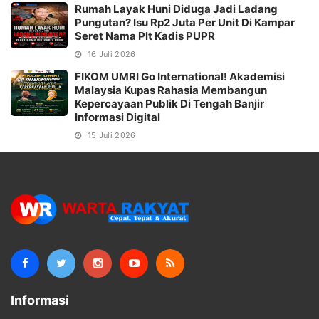
Rumah Layak Huni Diduga Jadi Ladang
Pungutan? Isu Rp2 Juta Per Unit Di Kampar
Seret Nama Plt Kadis PUPR
16 Juli 2026
FIKOM UMRI Go International! Akademisi
Malaysia Kupas Rahasia Membangun
Kepercayaan Publik Di Tengah Banjir
Informasi Digital
15 Juli 2026
Informasi