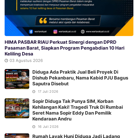
HIMA PASBAR RIAU Perkuat Sinergi dengan DPRD
Pasaman Barat, Siapkan Program Pengabdian 10 Hari
Keliling Desa
03 Agustus 2026
Diduga Ada Praktik Jual Beli Proyek Di
Dishub Pekanbaru, Nama Kabid PJU Bagus
Saputra Disebut
17 Juli 2026
Sopir Diduga Tak Punya SIM, Korban
Kehilangan Kaki! Tragedi Truk Di Rumbai
Seret Nama Sopir Eddy Dan Pemilik
Kendaraan Andru
16 Juli 2026
Rumah Layak Huni Diduga Jadi Ladang