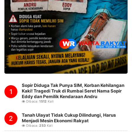
Sopir Diduga Tak Punya SIM, Korban Kehilangan
1
Kaki! Tragedi Truk di Rumbai Seret Nama Sopir
Eddy dan Pemilik Kendaraan Andru
Dibaca:
1512
Kali
Tanah Ulayat Tidak Cukup Dilindungi, Harus
2
Menjadi Mesin Ekonomi Rakyat
Dibaca:
253
Kali