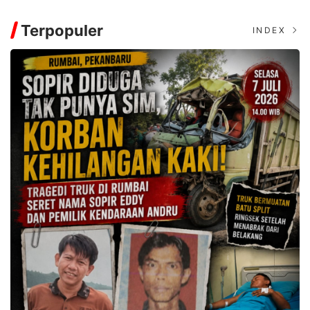
Terpopuler
INDEX